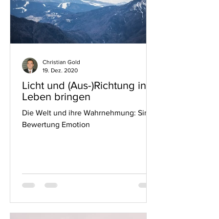
Christian Gold
19. Dez. 2020
Licht und (Aus-)Richtung ins
Leben bringen
Die Welt und ihre Wahrnehmung: Sinne
Bewertung Emotion