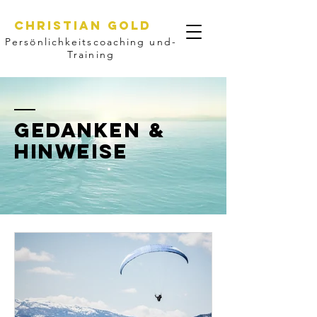
CHristian GOLD
Persönlichkeitscoaching und-
Training
GEDANKEN &
HINWEISE